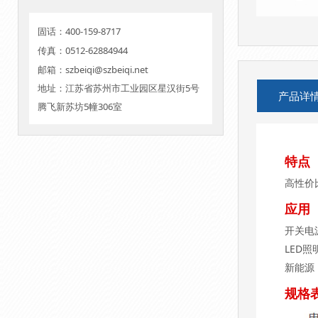
固话：400-159-8717
传真：0512-62884944
邮箱：szbeiqi@szbeiqi.net
地址：江苏省苏州市工业园区星汉街5号
产品详
腾飞新苏坊5幢306室
特点
高性价
应用
开关电
LED照
新能源
规格