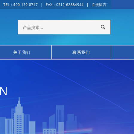
TEL：400-159-8717
|
FAX：0512-62884944
|
在线留言
关于我们
联系我们
ON