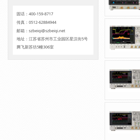
固话：400-159-8717
传真：0512-62884944
邮箱：szbeiqi@szbeiqi.net
地址：江苏省苏州市工业园区星汉街5号
腾飞新苏坊5幢306室