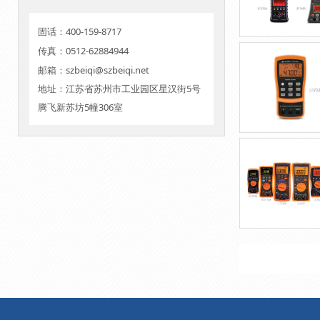
固话：400-159-8717
传真：0512-62884944
邮箱：szbeiqi@szbeiqi.net
地址：江苏省苏州市工业园区星汉街5号
腾飞新苏坊5幢306室