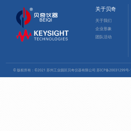
关于贝奇
关于我们
企业形象
团队活动
© 版权所有：©2021 苏州工业园区贝奇仪器有限公司
苏ICP备20031299号-